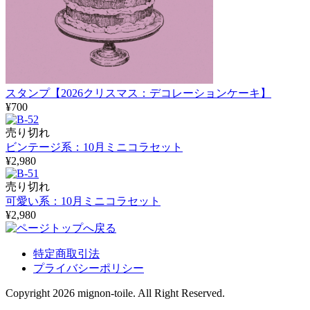
スタンプ【2026クリスマス：デコレーションケーキ】
¥700
売り切れ
ビンテージ系：10月ミニコラセット
¥2,980
売り切れ
可愛い系：10月ミニコラセット
¥2,980
特定商取引法
プライバシーポリシー
Copyright 2026 mignon-toile. All Right Reserved.