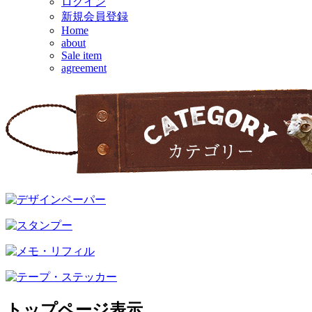
ログイン
新規会員登録
Home
about
Sale item
agreement
トップページ表示