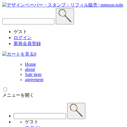
ゲスト
ログイン
新規会員登録
0
Home
about
Sale item
agreement
メニューを開く
ゲスト