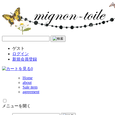
ゲスト
ログイン
新規会員登録
0
Home
about
Sale item
agreement
メニューを開く