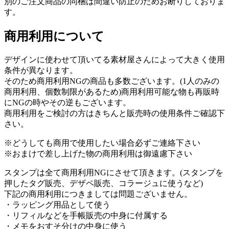
別のご注文商品の同梱は間違い防止のためお断りしておりま
す。
商用利用について
デザインに使わせて頂いてる素材屋さんによって大きく使用
条件が異なります。
そのため商用利用NGの商品も多数ございます。(1人のみの
商用利用、個数制限があるため)商用利用可能な物も再販時
にNGの時やその逆もございます。
商用利用をご検討の方はきちんと販売時の使用条件ご確認下
さい。
※どうしても商用で使用したい場合必ずご連絡下さい
※おまけで差し上げた物の商用利用は御遠慮下さい
スタンプは全て商用利用NGにさせて頂きます。(スタンプを
押したタグ販売、デザペ販売、コラージュに使うなど)
下記の商用利用につきましては問題ございません。
・ラッピング用品として使う
・リフィルなどを手帳販売の中身に付属する
・メモをおすそ分けの中身に使う