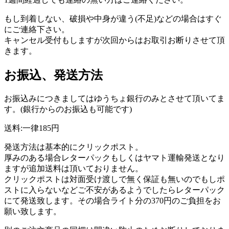
もし到着しない、破損や中身が違う(不足)などの場合はすぐ
にご連絡下さい。
キャンセル受付もしますが次回からはお取引お断りさせて頂
きます。
お振込、発送方法
お振込みにつきましてはゆうちょ銀行のみとさせて頂いてま
す。(銀行からのお振込も可能です)
送料:一律185円
発送方法は基本的にクリックポスト。
厚みのある場合レターパックもしくはヤマト運輸発送となり
ますが追加送料は頂いておりません。
クリックポストは対面受け渡しで無く保証も無いのでもしポ
ストに入らないなどご不安があるようでしたらレターパック
にて発送致します。その場合ライト分の370円のご負担をお
願い致します。