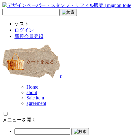
ゲスト
ログイン
新規会員登録
0
Home
about
Sale item
agreement
メニューを開く