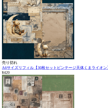
売り切れ
A6サイズリフィル【30枚セットビンテージ天体くまライオン
¥420