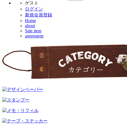
ゲスト
ログイン
新規会員登録
Home
about
Sale item
agreement