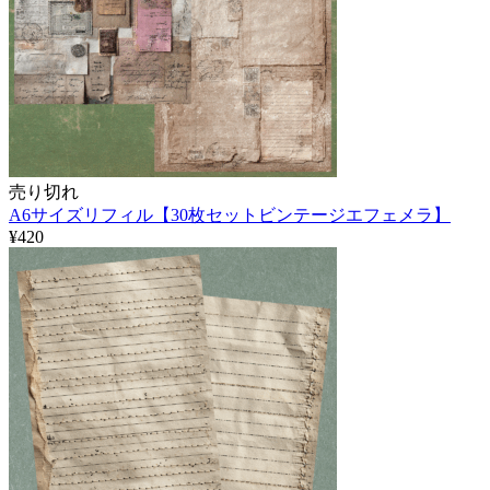
売り切れ
A6サイズリフィル【30枚セットビンテージエフェメラ】
¥420