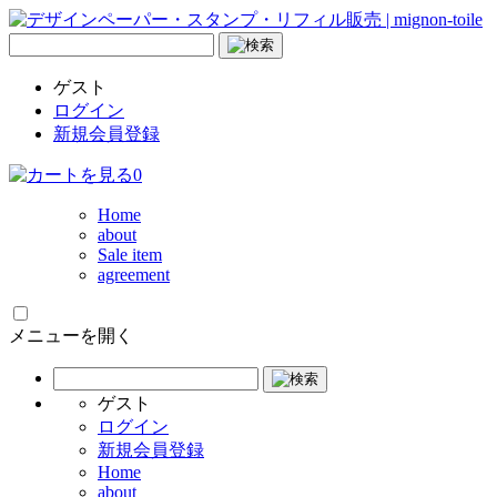
ゲスト
ログイン
新規会員登録
0
Home
about
Sale item
agreement
メニューを開く
ゲスト
ログイン
新規会員登録
Home
about