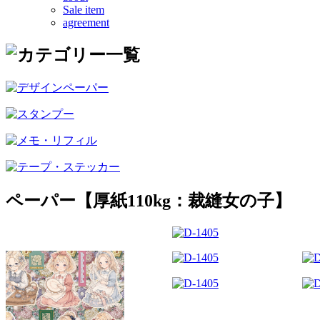
Sale item
agreement
ペーパー【厚紙110kg：裁縫女の子】