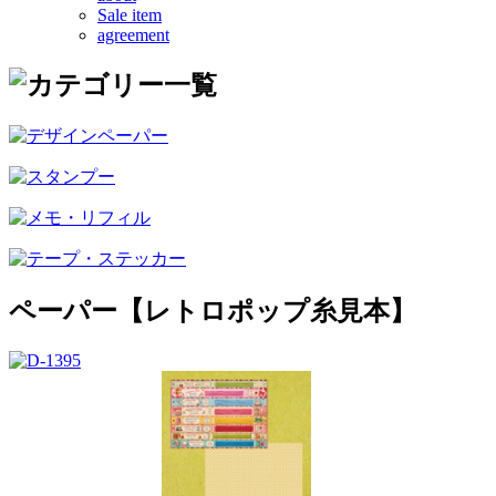
Sale item
agreement
ペーパー【レトロポップ糸見本】