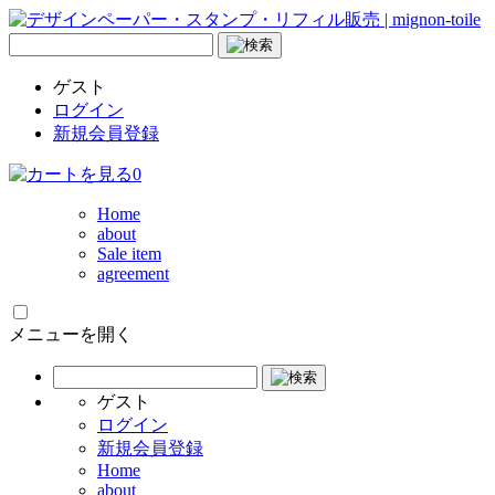
ゲスト
ログイン
新規会員登録
0
Home
about
Sale item
agreement
メニューを開く
ゲスト
ログイン
新規会員登録
Home
about