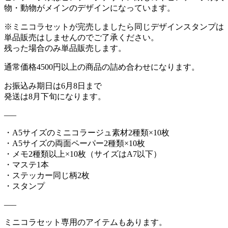
物・動物がメインのデザインになっています。
※ミニコラセットが完売しましたら同じデザインスタンプは
単品販売はしませんのでご了承ください。
残った場合のみ単品販売します。
通常価格4500円以上の商品の詰め合わせになります。
お振込み期日は6月8日まで
発送は8月下旬になります。
—–
・A5サイズのミニコラージュ素材2種類×10枚
・A5サイズの両面ペーパー2種類×10枚
・メモ2種類以上×10枚（サイズはA7以下）
・マステ1本
・ステッカー同じ柄2枚
・スタンプ
—–
ミニコラセット専用のアイテムもあります。