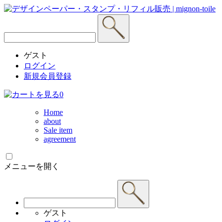
ゲスト
ログイン
新規会員登録
0
Home
about
Sale item
agreement
メニューを開く
ゲスト