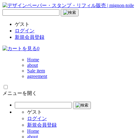
ゲスト
ログイン
新規会員登録
0
Home
about
Sale item
agreement
メニューを開く
ゲスト
ログイン
新規会員登録
Home
about