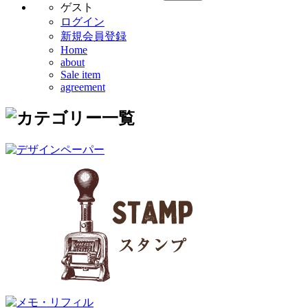
ゲスト
ログイン
新規会員登録
Home
about
Sale item
agreement