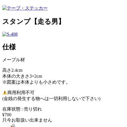
スタンプ【走る男】
仕様
メープル材
高さ2.4cm
本体の大きさ3×2cm
※図案は本体よりも小さめです。
商用利用不可
(金銭の発生する物へは一切利用しないで下さい)
在庫状態 : 売り切れ
¥700
只今お取扱い出来ません