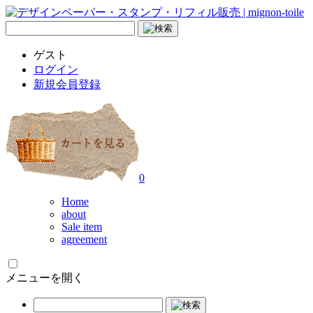
ゲスト
ログイン
新規会員登録
0
Home
about
Sale item
agreement
メニューを開く