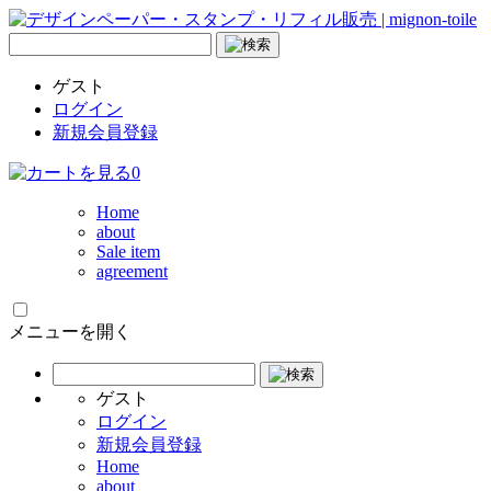
ゲスト
ログイン
新規会員登録
0
Home
about
Sale item
agreement
メニューを開く
ゲスト
ログイン
新規会員登録
Home
about