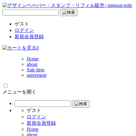
ゲスト
ログイン
新規会員登録
0
Home
about
Sale item
agreement
メニューを開く
ゲスト
ログイン
新規会員登録
Home
about