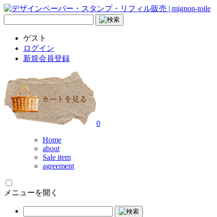
ゲスト
ログイン
新規会員登録
0
Home
about
Sale item
agreement
メニューを開く