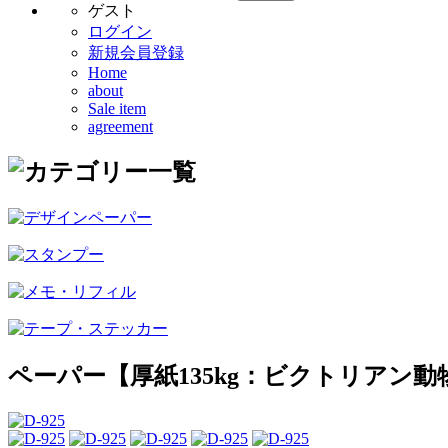
ゲスト
ログイン
新規会員登録
Home
about
Sale item
agreement
ペーパー【厚紙135kg：ビクトリアン