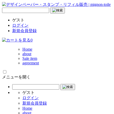
ゲスト
ログイン
新規会員登録
0
Home
about
Sale item
agreement
メニューを開く
ゲスト
ログイン
新規会員登録
Home
about