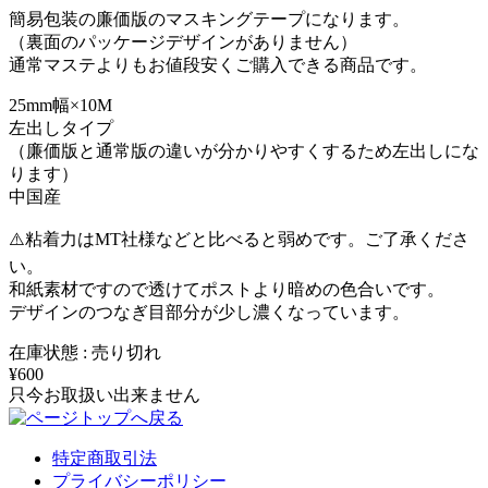
簡易包装の廉価版のマスキングテープになります。
（裏面のパッケージデザインがありません）
通常マステよりもお値段安くご購入できる商品です。
25mm幅×10M
左出しタイプ
（廉価版と通常版の違いが分かりやすくするため左出しにな
ります）
中国産
⚠️粘着力はMT社様などと比べると弱めです。ご了承くださ
い。
和紙素材ですので透けてポストより暗めの色合いです。
デザインのつなぎ目部分が少し濃くなっています。
在庫状態 : 売り切れ
¥600
只今お取扱い出来ません
特定商取引法
プライバシーポリシー