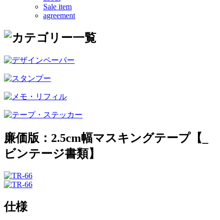
Sale item
agreement
廉価版：2.5cm幅マスキングテープ【_
ビンテージ書類】
仕様