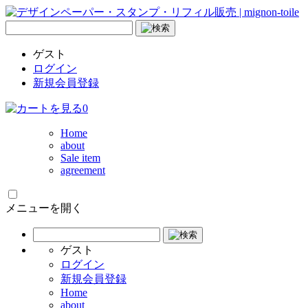
ゲスト
ログイン
新規会員登録
0
Home
about
Sale item
agreement
メニューを開く
ゲスト
ログイン
新規会員登録
Home
about