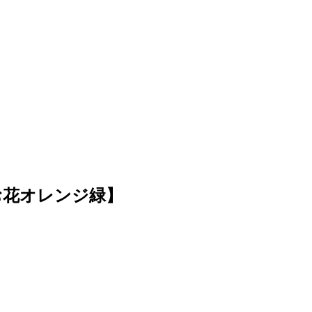
お花オレンジ緑】