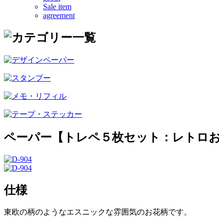
Sale item
agreement
ペーパー【トレペ５枚セット：レトロ
仕様
東欧の柄のようなエスニックな雰囲気のお花柄です。