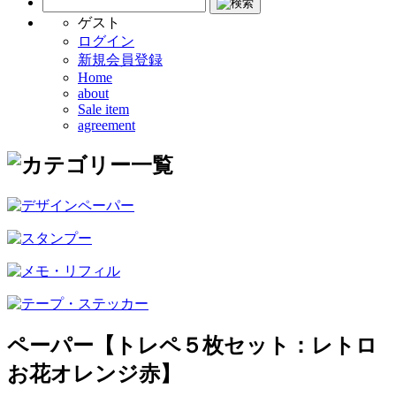
ゲスト
ログイン
新規会員登録
Home
about
Sale item
agreement
ペーパー【トレペ５枚セット：レトロ
お花オレンジ赤】