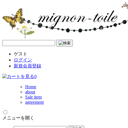
ゲスト
ログイン
新規会員登録
0
Home
about
Sale item
agreement
メニューを開く