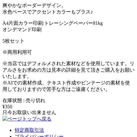
爽やかなボーダーデザイン。
水色ベースでアクセントカラーもプラス♪
A4片面カラー印刷:トレーシングペーパー81kg
オンデマンド印刷
5枚セット
※商用利用可
※当店ではデフォルメされた素材などを使用しています。リ
アルさをお求めの方は見本の詳細を見て頂きご購入をお願い
いたします。
※AIでの素材作成、テキスト作成やビンテージの素材を使
用しておりますので苦手な方はご遠慮ください。
在庫状態 : 売り切れ
¥350
只今お取扱い出来ません
特定商取引法
プライバシーポリシー