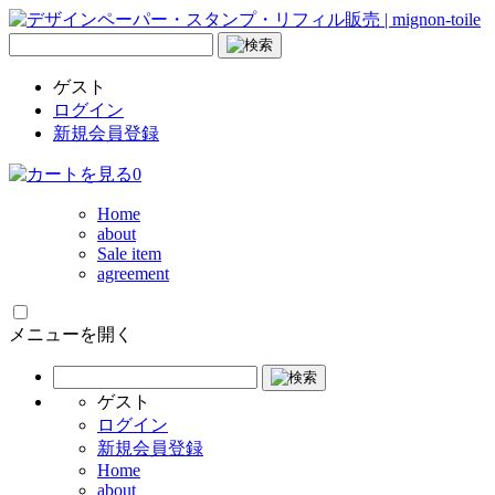
ゲスト
ログイン
新規会員登録
0
Home
about
Sale item
agreement
メニューを開く
ゲスト
ログイン
新規会員登録
Home
about