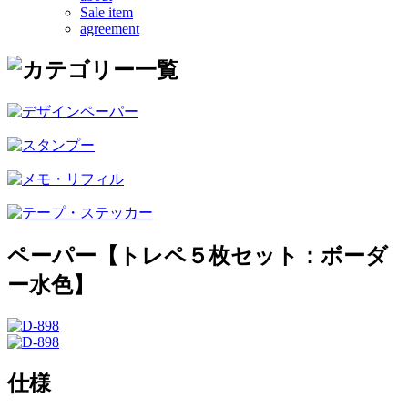
Sale item
agreement
ペーパー【トレペ５枚セット：ボーダ
ー水色】
仕様