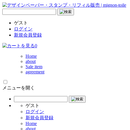
ゲスト
ログイン
新規会員登録
0
Home
about
Sale item
agreement
メニューを開く
ゲスト
ログイン
新規会員登録
Home
about