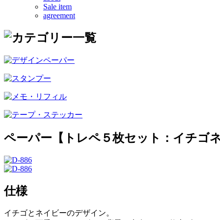
Sale item
agreement
ペーパー【トレペ５枚セット：イチゴ
仕様
イチゴとネイビーのデザイン。