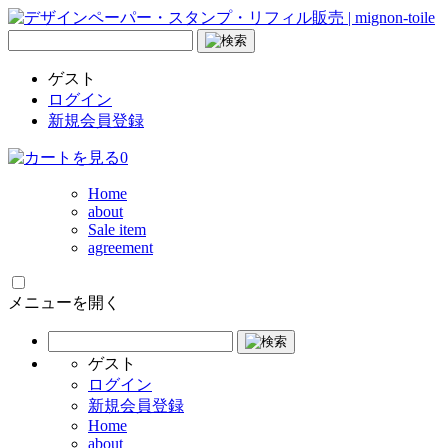
ゲスト
ログイン
新規会員登録
0
Home
about
Sale item
agreement
メニューを開く
ゲスト
ログイン
新規会員登録
Home
about