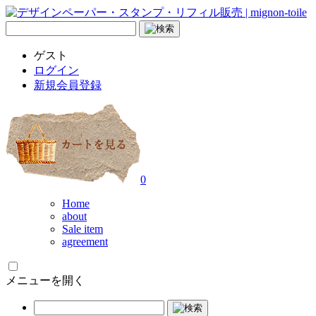
ゲスト
ログイン
新規会員登録
0
Home
about
Sale item
agreement
メニューを開く