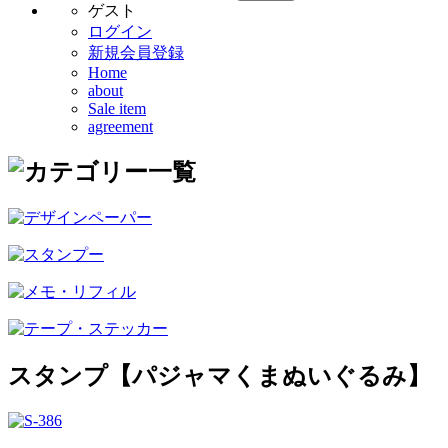
ゲスト
ログイン
新規会員登録
Home
about
Sale item
agreement
スタンプ【パジャマくまぬいぐるみ】