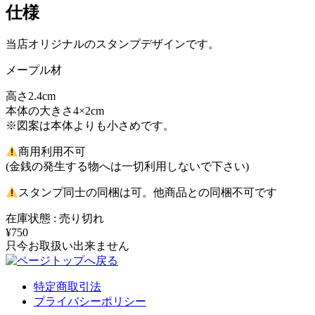
仕様
当店オリジナルのスタンプデザインです。
メープル材
高さ2.4cm
本体の大きさ4×2cm
※図案は本体よりも小さめです。
商用利用不可
(金銭の発生する物へは一切利用しないで下さい)
スタンプ同士の同梱は可。他商品との同梱不可です
在庫状態 : 売り切れ
¥750
只今お取扱い出来ません
特定商取引法
プライバシーポリシー