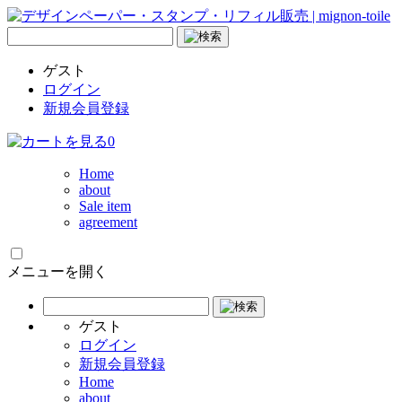
ゲスト
ログイン
新規会員登録
0
Home
about
Sale item
agreement
メニューを開く
ゲスト
ログイン
新規会員登録
Home
about