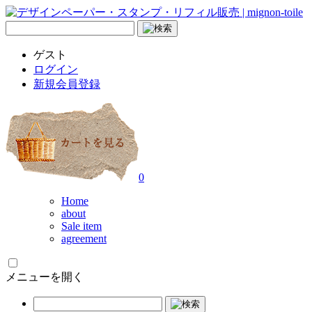
ゲスト
ログイン
新規会員登録
0
Home
about
Sale item
agreement
メニューを開く