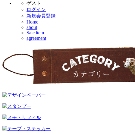
ゲスト
ログイン
新規会員登録
Home
about
Sale item
agreement