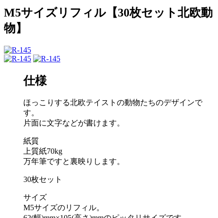
M5サイズリフィル【30枚セット北欧動
物】
仕様
ほっこりする北欧テイストの動物たちのデザインで
す。
片面に文字などが書けます。
紙質
上質紙70kg
万年筆ですと裏映りします。
30枚セット
サイズ
M5サイズのリフィル。
62(幅)mm×105(高さ)mmのピッタリサイズです。