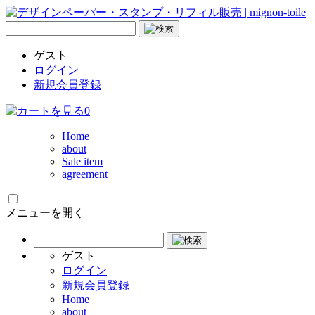
ゲスト
ログイン
新規会員登録
0
Home
about
Sale item
agreement
メニューを開く
ゲスト
ログイン
新規会員登録
Home
about