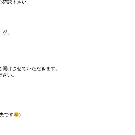
ご確認下さい。
が、
て開けさせていただきます。
ださい。
夫です
)