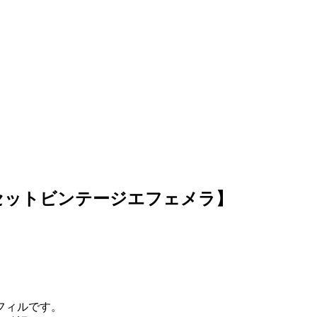
枚セットビンテージエフェメラ】
フィルです。