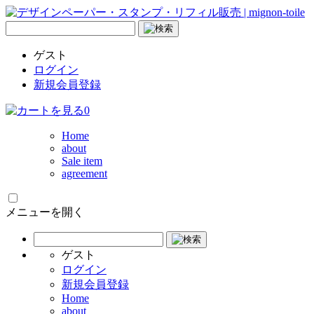
ゲスト
ログイン
新規会員登録
0
Home
about
Sale item
agreement
メニューを開く
ゲスト
ログイン
新規会員登録
Home
about