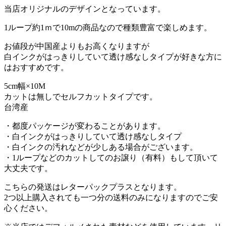
当店オリジナルのデザインとなっています。
1ループ約1ｍで10mの商品なので種類豊富で楽しめます。
お値段が中国産よりもお高くなりますが
白インクがはっきりしていて透け感なしタイプが好きな方に
はおすすめです。
5cm幅×10M
カットは無しでセルフカットタイプです。
台湾産
・都度パッケージが変わることがあります。
・白インクがはっきりしていて透け感なしタイプ
・白インクの汚れなどが少しある場合がございます。
・1ループなどのカットしてのお譲り（有料）もして頂いて
大丈夫です。
こちらの発送はレターパックプラスとなります。
2つ以上購入されても一つ分の送料のみになりますのでご安
心ください。