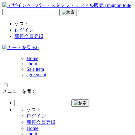
ゲスト
ログイン
新規会員登録
0
Home
about
Sale item
agreement
メニューを開く
ゲスト
ログイン
新規会員登録
Home
about