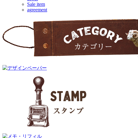
Sale item
agreement