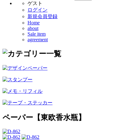
ゲスト
ログイン
新規会員登録
Home
about
Sale item
agreement
ペーパー【東欧香水瓶】