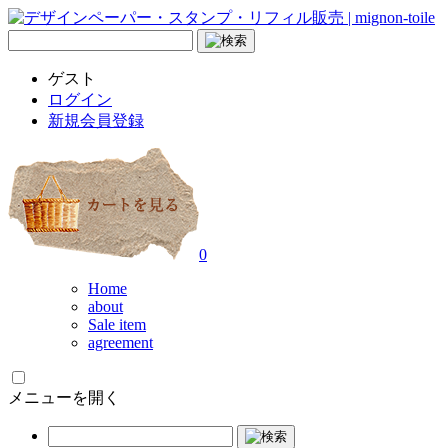
ゲスト
ログイン
新規会員登録
0
Home
about
Sale item
agreement
メニューを開く