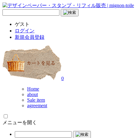
ゲスト
ログイン
新規会員登録
0
Home
about
Sale item
agreement
メニューを開く