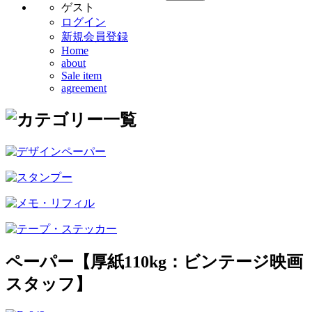
ゲスト
ログイン
新規会員登録
Home
about
Sale item
agreement
ペーパー【厚紙110kg：ビンテージ映画
スタッフ】