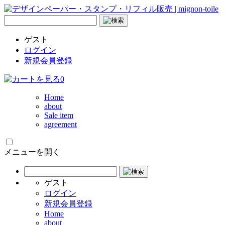
ゲスト
ログイン
新規会員登録
0
Home
about
Sale item
agreement
メニューを開く
ゲスト
ログイン
新規会員登録
Home
about