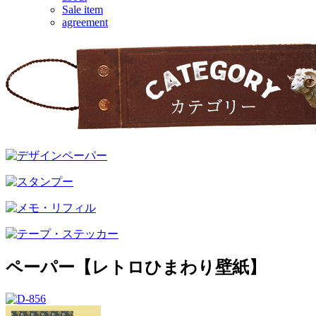
Sale item
agreement
ペーパー【レトロひまわり壁紙】