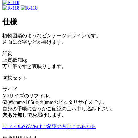
仕様
植物図鑑のようなビンテージデザインです。
片面に文字などが書けます。
紙質
上質紙70kg
万年筆ですと裏映りします。
30枚セット
サイズ
M5サイズのリフィル。
62(幅)mm×105(高さ)mmのピッタリサイズです。
自身の手帳に合うかご確認の上お申し込み下さい。
穴あけ無しでお届けします。
リフィルの穴あけご希望の方はこちらから
※商用利用は可