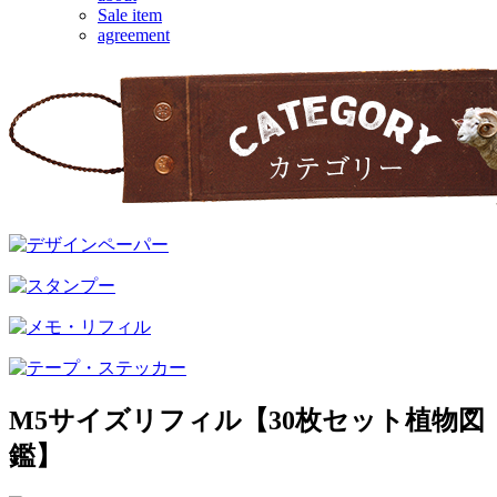
Sale item
agreement
M5サイズリフィル【30枚セット植物図
鑑】