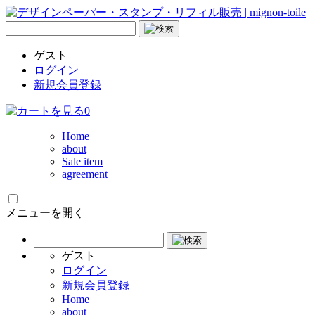
ゲスト
ログイン
新規会員登録
0
Home
about
Sale item
agreement
メニューを開く
ゲスト
ログイン
新規会員登録
Home
about