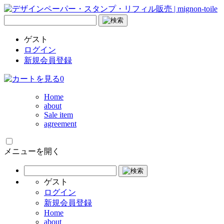
ゲスト
ログイン
新規会員登録
0
Home
about
Sale item
agreement
メニューを開く
ゲスト
ログイン
新規会員登録
Home
about