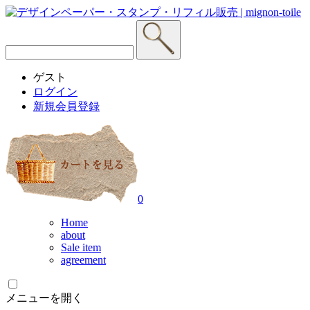
ゲスト
ログイン
新規会員登録
0
Home
about
Sale item
agreement
メニューを開く