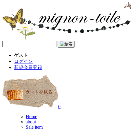
ゲスト
ログイン
新規会員登録
0
Home
about
Sale item