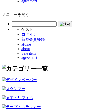
agreement
メニューを開く
ゲスト
ログイン
新規会員登録
Home
about
Sale item
agreement