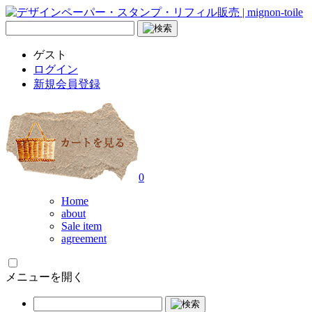
ゲスト
ログイン
新規会員登録
0
Home
about
Sale item
agreement
メニューを開く