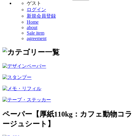
ゲスト
ログイン
新規会員登録
Home
about
Sale item
agreement
ペーパー【厚紙110kg：カフェ動物コラ
ージュシート】