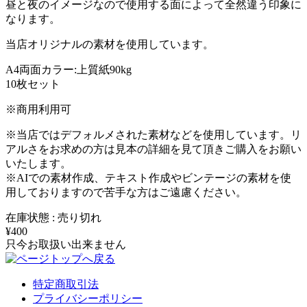
昼と夜のイメージなので使用する面によって全然違う印象に
なります。
当店オリジナルの素材を使用しています。
A4両面カラー:上質紙90kg
10枚セット
※商用利用可
※当店ではデフォルメされた素材などを使用しています。リ
アルさをお求めの方は見本の詳細を見て頂きご購入をお願い
いたします。
※AIでの素材作成、テキスト作成やビンテージの素材を使
用しておりますので苦手な方はご遠慮ください。
在庫状態 : 売り切れ
¥400
只今お取扱い出来ません
特定商取引法
プライバシーポリシー