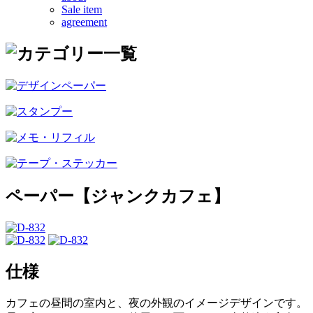
Sale item
agreement
ペーパー【ジャンクカフェ】
仕様
カフェの昼間の室内と、夜の外観のイメージデザインです。