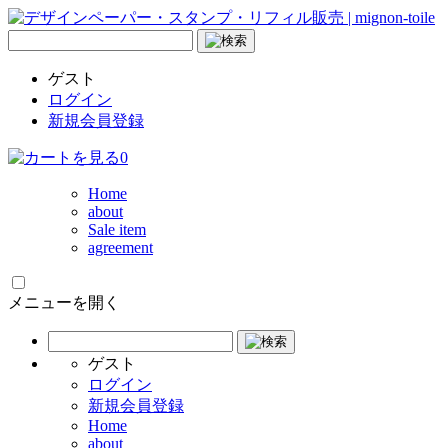
ゲスト
ログイン
新規会員登録
0
Home
about
Sale item
agreement
メニューを開く
ゲスト
ログイン
新規会員登録
Home
about