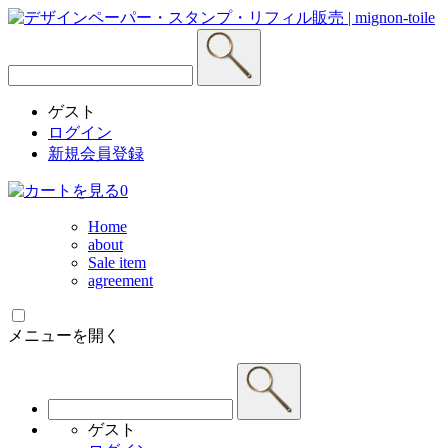
ゲスト
ログイン
新規会員登録
0
Home
about
Sale item
agreement
メニューを開く
ゲスト