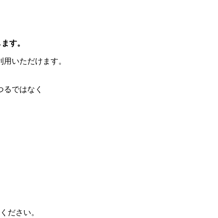
します。
利用いただけます。
つるではなく
心ください。