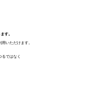
します。
利用いただけます。
つるではなく