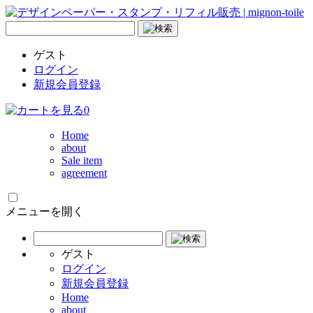
ゲスト
ログイン
新規会員登録
0
Home
about
Sale item
agreement
メニューを開く
ゲスト
ログイン
新規会員登録
Home
about