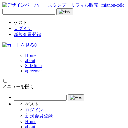
ゲスト
ログイン
新規会員登録
0
Home
about
Sale item
agreement
メニューを開く
ゲスト
ログイン
新規会員登録
Home
about