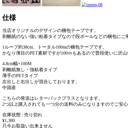
仕様
当店オリジナルのデザインの梱包テープです。
剥離紙のない強い粘着タイプなので段ボールなどの梱包にご
1ループ約38cm、トータル100mの梱包テープです。
かなり薄目のPET素材ですが100ｍもあるので普段使いに沢
4.8cm幅×100M
剥離紙無し・強粘着タイプ
薄手のPETタイプ
左出しと右出しが混合しております。
中国産
こちらの発送はレターパックプラスとなります。
2つ以上購入されても一つ分の送料のみになりますのでご安
在庫状態 : 売り切れ
¥1,380
只今お取扱い出来ません