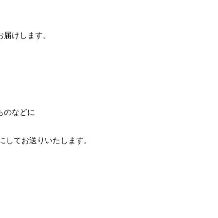
お届けします。
ものなどに
状にしてお送りいたします。