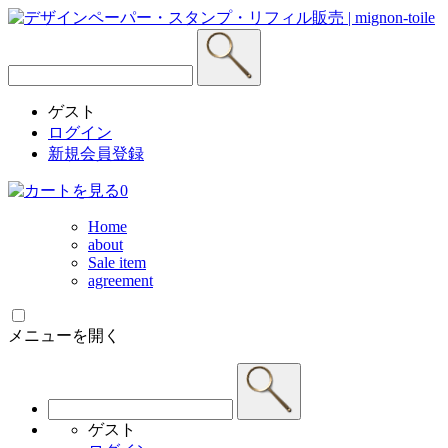
ゲスト
ログイン
新規会員登録
0
Home
about
Sale item
agreement
メニューを開く
ゲスト