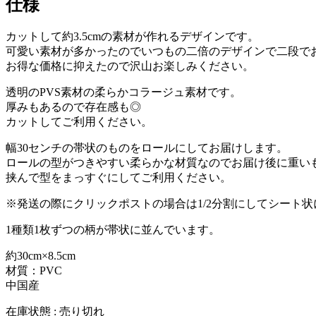
仕様
カットして約3.5cmの素材が作れるデザインです。
可愛い素材が多かったのでいつもの二倍のデザインで二段で
お得な価格に抑えたので沢山お楽しみください。
透明のPVS素材の柔らかコラージュ素材です。
厚みもあるので存在感も◎
カットしてご利用ください。
幅30センチの帯状のものをロールにしてお届けします。
ロールの型がつきやすい柔らかな材質なのでお届け後に重い
挟んで型をまっすぐにしてご利用ください。
※発送の際にクリックポストの場合は1/2分割にしてシート
1種類1枚ずつの柄が帯状に並んでいます。
約30cm×8.5cm
材質：PVC
中国産
在庫状態 : 売り切れ