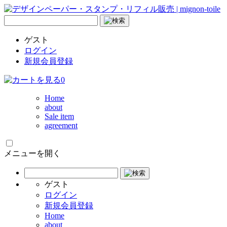
ゲスト
ログイン
新規会員登録
0
Home
about
Sale item
agreement
メニューを開く
ゲスト
ログイン
新規会員登録
Home
about