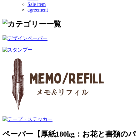
Sale item
agreement
ペーパー【厚紙180kg：お花と書類のパ