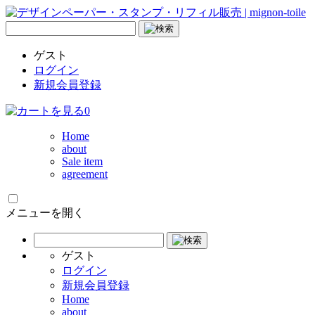
ゲスト
ログイン
新規会員登録
0
Home
about
Sale item
agreement
メニューを開く
ゲスト
ログイン
新規会員登録
Home
about