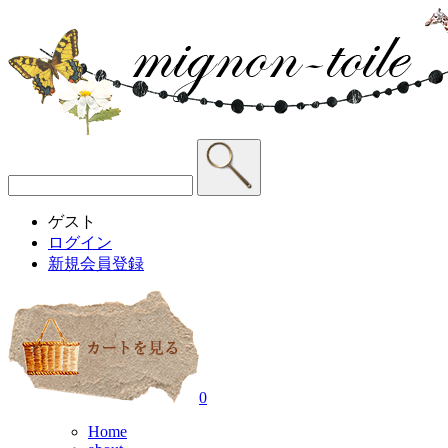
ゲスト
ログイン
新規会員登録
0
Home