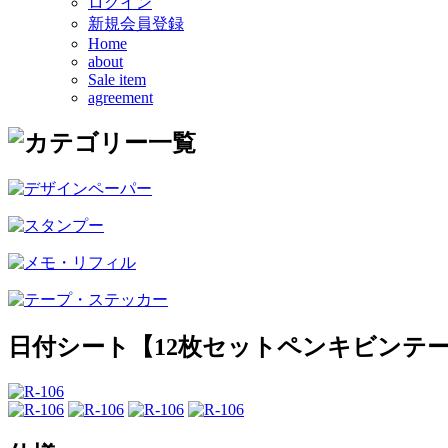
ログイン
新規会員登録
Home
about
Sale item
agreement
日付シート【12枚セットペンキビンテ