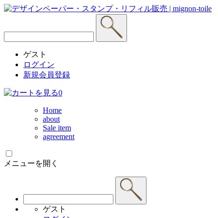
ゲスト
ログイン
新規会員登録
0
Home
about
Sale item
agreement
メニューを開く
ゲスト