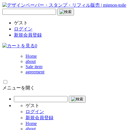
ゲスト
ログイン
新規会員登録
0
Home
about
Sale item
agreement
メニューを開く
ゲスト
ログイン
新規会員登録
Home
about