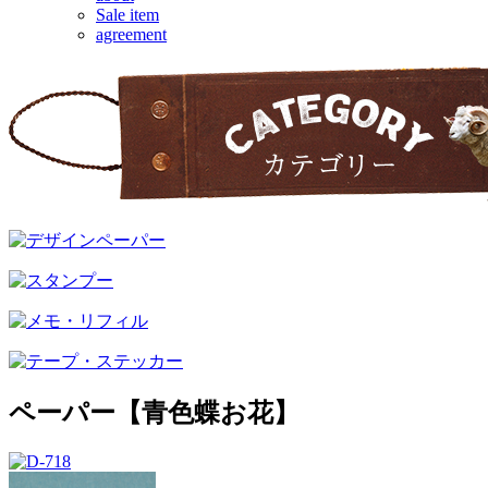
Sale item
agreement
ペーパー【青色蝶お花】