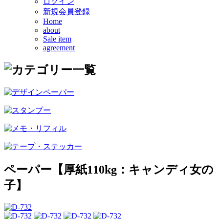
ログイン
新規会員登録
Home
about
Sale item
agreement
ペーパー【厚紙110kg：キャンディ女の
子】