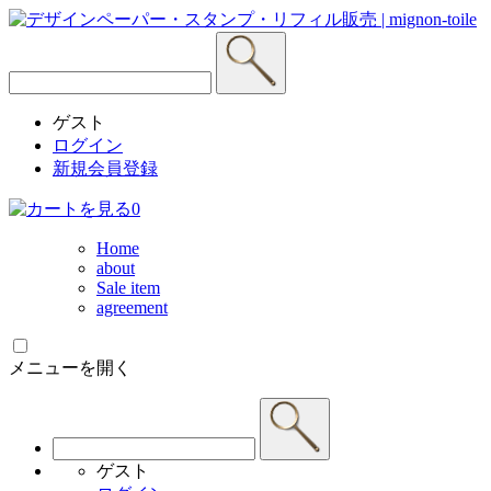
ゲスト
ログイン
新規会員登録
0
Home
about
Sale item
agreement
メニューを開く
ゲスト