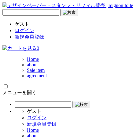
ゲスト
ログイン
新規会員登録
0
Home
about
Sale item
agreement
メニューを開く
ゲスト
ログイン
新規会員登録
Home
about