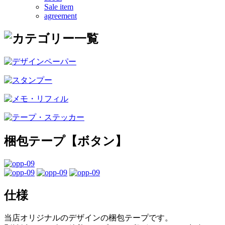
Sale item
agreement
梱包テープ【ボタン】
仕様
当店オリジナルのデザインの梱包テープです。