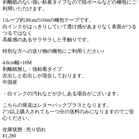
剥離紙のない強い粘着タイプなので段ボールなどの梱包にご
利用いただけます。
1ループ約38cmの10mの梱包テープです。
白インクがはっきりしていて透け感があまりなく表面がつる
つるではなく
高級感のあるサラサラした手触りです。
特別な方への送り物の梱包にご利用ください♪
4.8cm幅×10M
剥離紙無し・強粘着タイプ
左出しと右出しが混合しております。
中国産
・白インクの汚れなどが少しある場合がございます。
こちらの発送はレターパックプラスとなります。
2つ以上購入されても一つ分の送料のみになりますのでご安
心ください。
在庫状態 : 売り切れ
¥1,280