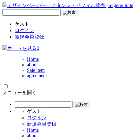
ゲスト
ログイン
新規会員登録
0
Home
about
Sale item
agreement
メニューを開く
ゲスト
ログイン
新規会員登録
Home
about