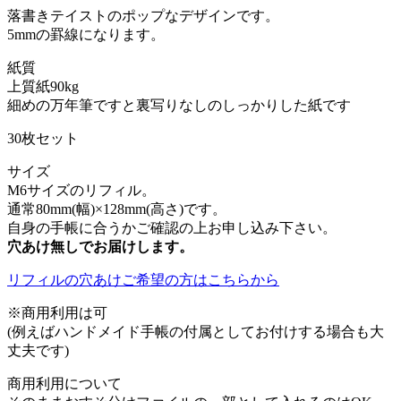
落書きテイストのポップなデザインです。
5mmの罫線になります。
紙質
上質紙90kg
細めの万年筆ですと裏写りなしのしっかりした紙です
30枚セット
サイズ
M6サイズのリフィル。
通常80mm(幅)×128mm(高さ)です。
自身の手帳に合うかご確認の上お申し込み下さい。
穴あけ無しでお届けします。
リフィルの穴あけご希望の方はこちらから
※商用利用は可
(例えばハンドメイド手帳の付属としてお付けする場合も大
丈夫です)
商用利用について