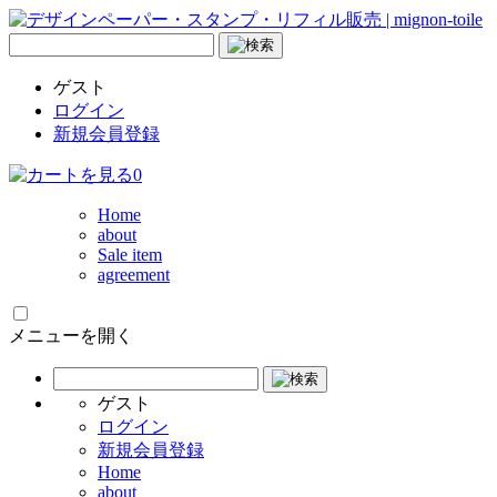
ゲスト
ログイン
新規会員登録
0
Home
about
Sale item
agreement
メニューを開く
ゲスト
ログイン
新規会員登録
Home
about