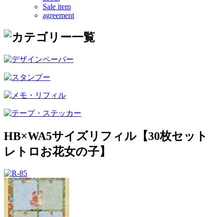
Sale item
agreement
HB×WA5サイズリフィル【30枚セット
レトロお花女の子】