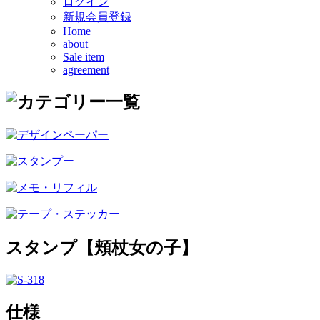
ログイン
新規会員登録
Home
about
Sale item
agreement
スタンプ【頬杖女の子】
仕様