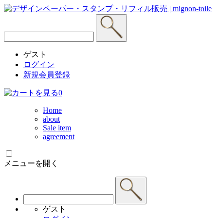
ゲスト
ログイン
新規会員登録
0
Home
about
Sale item
agreement
メニューを開く
ゲスト