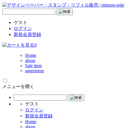
ゲスト
ログイン
新規会員登録
0
Home
about
Sale item
agreement
メニューを開く
ゲスト
ログイン
新規会員登録
Home
about