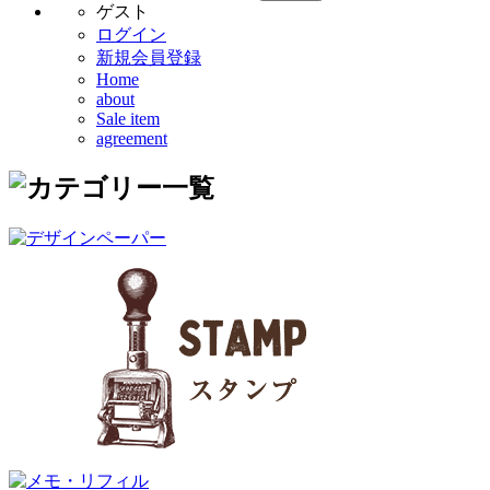
ゲスト
ログイン
新規会員登録
Home
about
Sale item
agreement