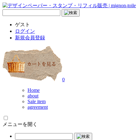
ゲスト
ログイン
新規会員登録
0
Home
about
Sale item
agreement
メニューを開く