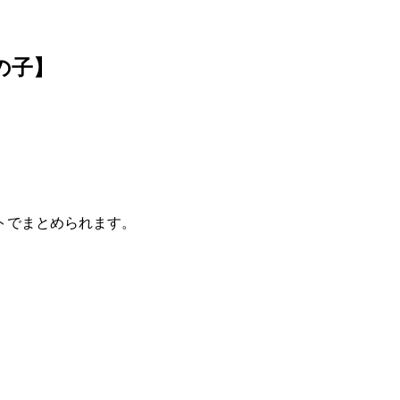
の子】
トでまとめられます。