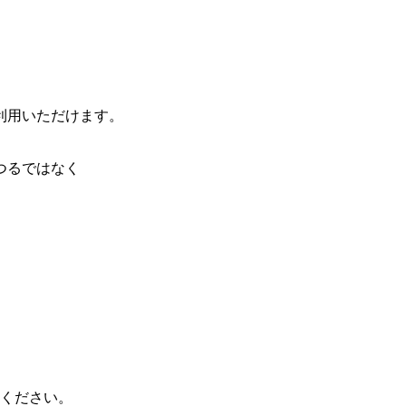
利用いただけます。
つるではなく
心ください。