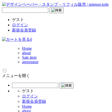
ゲスト
ログイン
新規会員登録
0
Home
about
Sale item
agreement
メニューを開く
ゲスト
ログイン
新規会員登録
Home
about