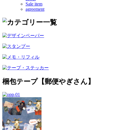
Sale item
agreement
梱包テープ【郵便やぎさん】