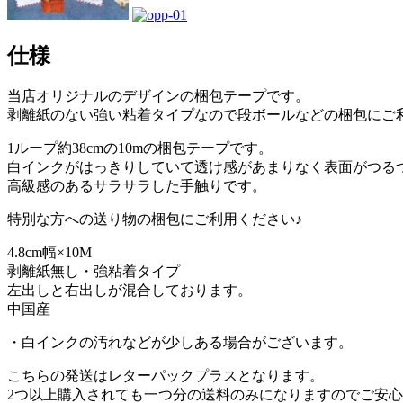
仕様
当店オリジナルのデザインの梱包テープです。
剥離紙のない強い粘着タイプなので段ボールなどの梱包にご
1ループ約38cmの10mの梱包テープです。
白インクがはっきりしていて透け感があまりなく表面がつる
高級感のあるサラサラした手触りです。
特別な方への送り物の梱包にご利用ください♪
4.8cm幅×10M
剥離紙無し・強粘着タイプ
左出しと右出しが混合しております。
中国産
・白インクの汚れなどが少しある場合がございます。
こちらの発送はレターパックプラスとなります。
2つ以上購入されても一つ分の送料のみになりますのでご安