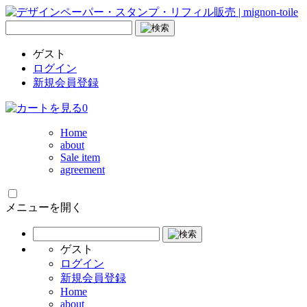
ゲスト
ログイン
新規会員登録
0
Home
about
Sale item
agreement
メニューを開く
ゲスト
ログイン
新規会員登録
Home
about